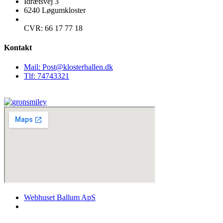
Idrætsvej 3
6240 Løgumkloster
CVR: 66 17 77 18
Kontakt
Mail: Post@klosterhallen.dk
Tlf: 74743321
Webhuset Ballum ApS