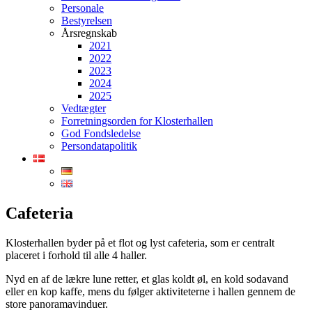
Personale
Bestyrelsen
Årsregnskab
2021
2022
2023
2024
2025
Vedtægter
Forretningsorden for Klosterhallen
God Fondsledelse
Persondatapolitik
Cafeteria
Klosterhallen byder på et flot og lyst cafeteria, som er centralt
placeret i forhold til alle 4 haller.
Nyd en af de lækre lune retter, et glas koldt øl, en kold sodavand
eller en kop kaffe, mens du følger aktiviteterne i hallen gennem de
store panoramavinduer.