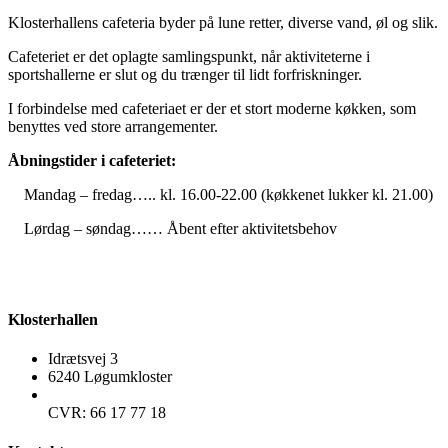
Klosterhallens cafeteria byder på lune retter, diverse vand, øl og slik.
Cafeteriet er det oplagte samlingspunkt, når aktiviteterne i
sportshallerne er slut og du trænger til lidt forfriskninger.
I forbindelse med cafeteriaet er der et stort moderne køkken, som
benyttes ved store arrangementer.
Åbningstider i cafeteriet:
Mandag – fredag….. kl. 16.00-22.00 (køkkenet lukker kl. 21.00)
Lørdag – søndag…… Åbent efter aktivitetsbehov
Klosterhallen
Idrætsvej 3
6240 Løgumkloster
CVR: 66 17 77 18