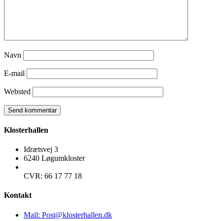
Navn
E-mail
Websted
Klosterhallen
Idrætsvej 3
6240 Løgumkloster
CVR: 66 17 77 18
Kontakt
Mail: Post@klosterhallen.dk