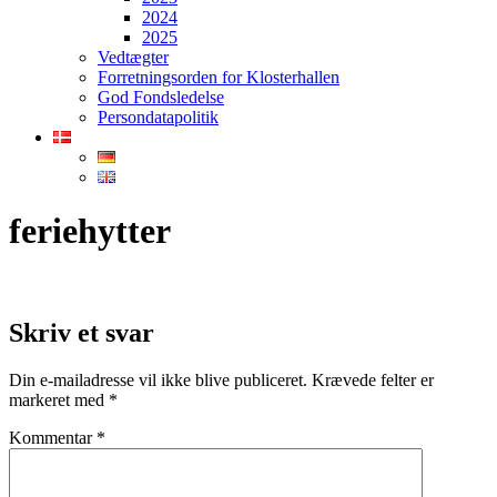
2024
2025
Vedtægter
Forretningsorden for Klosterhallen
God Fondsledelse
Persondatapolitik
feriehytter
Skriv et svar
Din e-mailadresse vil ikke blive publiceret.
Krævede felter er
markeret med
*
Kommentar
*