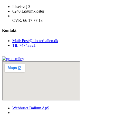
Idrætsvej 3
6240 Løgumkloster
CVR: 66 17 77 18
Kontakt
Mail: Post@klosterhallen.dk
Tlf: 74743321
Webhuset Ballum ApS