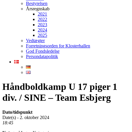
Bestyrelsen
Årsregnskab
2021
2022
2023
2024
2025
Vedtægter
Forretningsorden for Klosterhallen
God Fondsledelse
Persondatapolitik
Håndboldkamp U 17 piger 1
div. / SINE – Team Esbjerg
Dato/tidspunkt
Date(s) - 2. oktober 2024
18:45