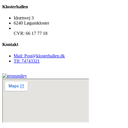
Klosterhallen
Idrætsvej 3
6240 Løgumkloster
CVR: 66 17 77 18
Kontakt
Mail: Post@klosterhallen.dk
Tlf: 74743321