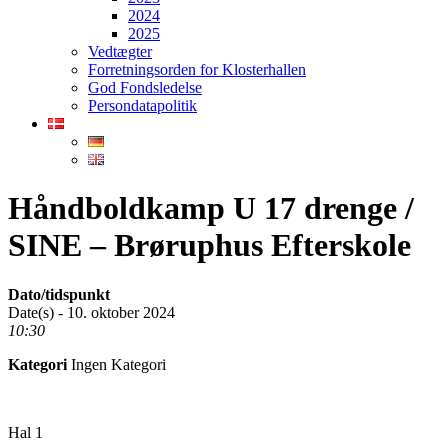
2024
2025
Vedtægter
Forretningsorden for Klosterhallen
God Fondsledelse
Persondatapolitik
Håndboldkamp U 17 drenge /
SINE – Brøruphus Efterskole
Dato/tidspunkt
Date(s) - 10. oktober 2024
10:30
Kategori
Ingen Kategori
Hal 1