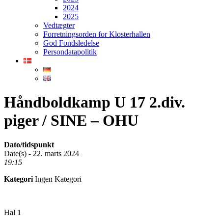
2024
2025
Vedtægter
Forretningsorden for Klosterhallen
God Fondsledelse
Persondatapolitik
Håndboldkamp U 17 2.div.
piger / SINE – OHU
Dato/tidspunkt
Date(s) - 22. marts 2024
19:15
Kategori
Ingen Kategori
Hal 1