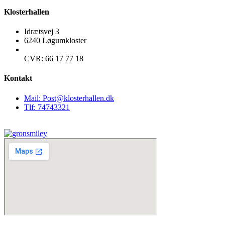
Klosterhallen
Idrætsvej 3
6240 Løgumkloster
CVR: 66 17 77 18
Kontakt
Mail: Post@klosterhallen.dk
Tlf: 74743321