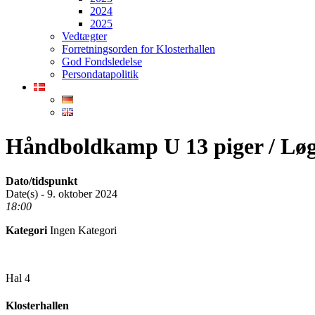
2024
2025
Vedtægter
Forretningsorden for Klosterhallen
God Fondsledelse
Persondatapolitik
Håndboldkamp U 13 piger / Lø
Dato/tidspunkt
Date(s) - 9. oktober 2024
18:00
Kategori
Ingen Kategori
Hal 4
Klosterhallen