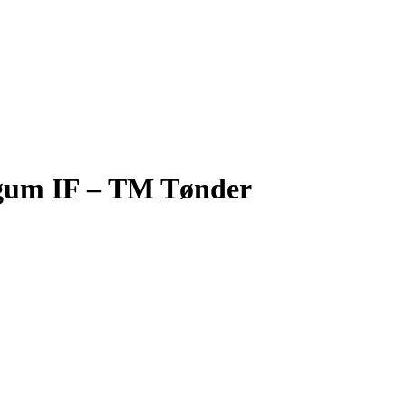
gum IF – TM Tønder