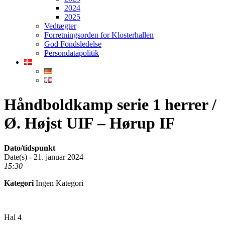
2024
2025
Vedtægter
Forretningsorden for Klosterhallen
God Fondsledelse
Persondatapolitik
Håndboldkamp serie 1 herrer /
Ø. Højst UIF – Hørup IF
Dato/tidspunkt
Date(s) - 21. januar 2024
15:30
Kategori
Ingen Kategori
Hal 4