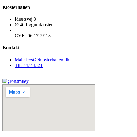
Klosterhallen
Idrætsvej 3
6240 Løgumkloster
CVR: 66 17 77 18
Kontakt
Mail: Post@klosterhallen.dk
Tlf: 74743321