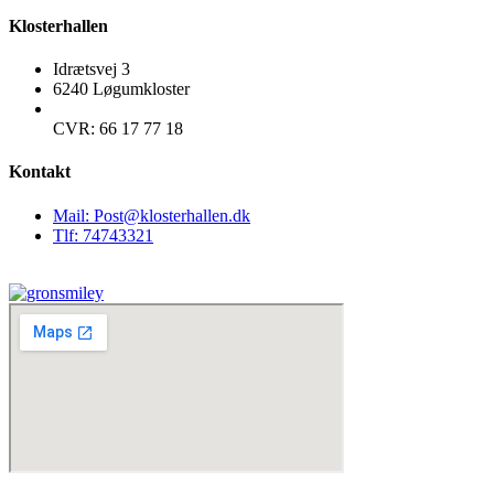
Klosterhallen
Idrætsvej 3
6240 Løgumkloster
CVR: 66 17 77 18
Kontakt
Mail: Post@klosterhallen.dk
Tlf: 74743321