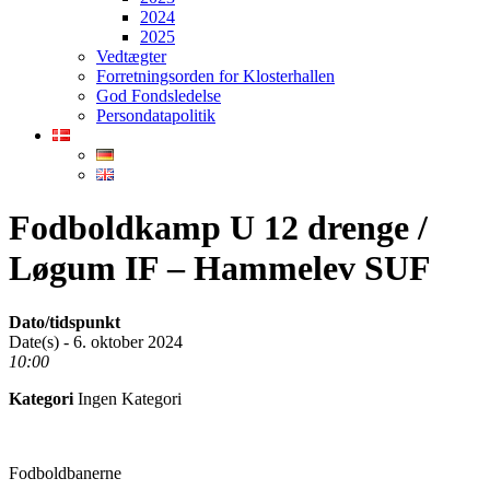
2024
2025
Vedtægter
Forretningsorden for Klosterhallen
God Fondsledelse
Persondatapolitik
Fodboldkamp U 12 drenge /
Løgum IF – Hammelev SUF
Dato/tidspunkt
Date(s) - 6. oktober 2024
10:00
Kategori
Ingen Kategori
Fodboldbanerne