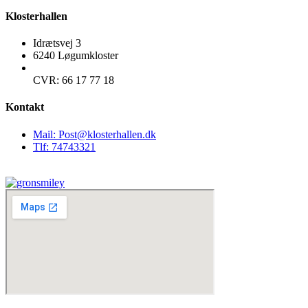
Klosterhallen
Idrætsvej 3
6240 Løgumkloster
CVR: 66 17 77 18
Kontakt
Mail: Post@klosterhallen.dk
Tlf: 74743321