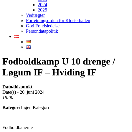
2024
2025
Vedtægter
Forretningsorden for Klosterhallen
God Fondsledelse
Persondatapolitik
Fodboldkamp U 10 drenge /
Løgum IF – Hviding IF
Dato/tidspunkt
Date(s) - 20. juni 2024
18:00
Kategori
Ingen Kategori
Fodboldbanerne