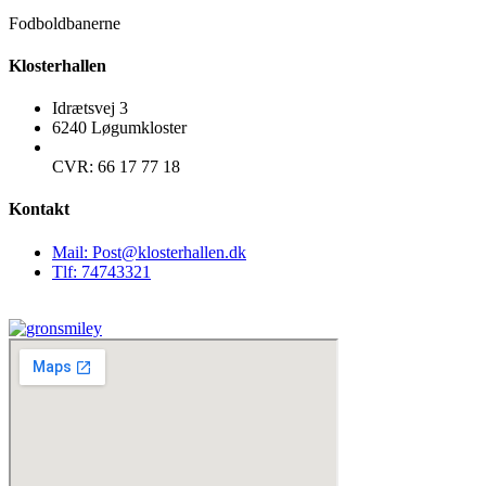
Fodboldbanerne
Klosterhallen
Idrætsvej 3
6240 Løgumkloster
CVR: 66 17 77 18
Kontakt
Mail: Post@klosterhallen.dk
Tlf: 74743321