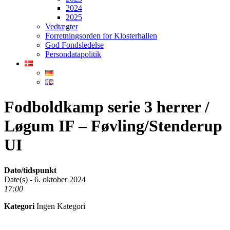
2024
2025
Vedtægter
Forretningsorden for Klosterhallen
God Fondsledelse
Persondatapolitik
Fodboldkamp serie 3 herrer /
Løgum IF – Føvling/Stenderup
UI
Dato/tidspunkt
Date(s) - 6. oktober 2024
17:00
Kategori
Ingen Kategori