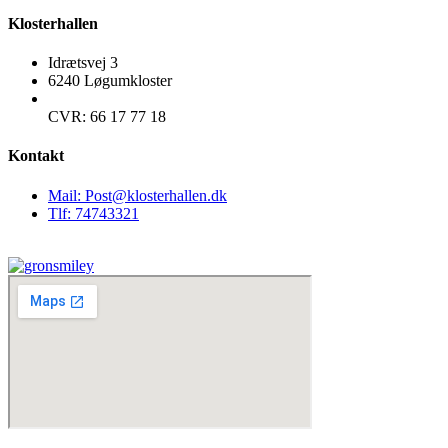
Klosterhallen
Idrætsvej 3
6240 Løgumkloster
CVR: 66 17 77 18
Kontakt
Mail: Post@klosterhallen.dk
Tlf: 74743321