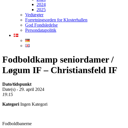
2024
2025
Vedtægter
Forretningsorden for Klosterhallen
God Fondsledelse
Persondatapolitik
Fodboldkamp seniordamer /
Løgum IF – Christiansfeld IF
Dato/tidspunkt
Date(s) - 29. april 2024
19:15
Kategori
Ingen Kategori
Fodboldbanerne