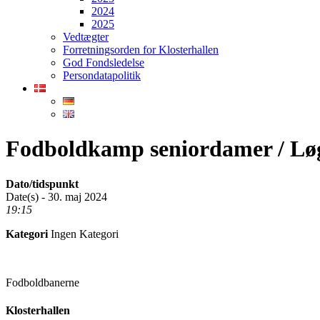
2024
2025
Vedtægter
Forretningsorden for Klosterhallen
God Fondsledelse
Persondatapolitik
Fodboldkamp seniordamer / L
Dato/tidspunkt
Date(s) - 30. maj 2024
19:15
Kategori
Ingen Kategori
Fodboldbanerne
Klosterhallen