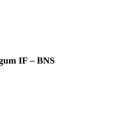
øgum IF – BNS