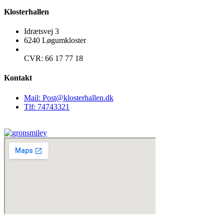
Klosterhallen
Idrætsvej 3
6240 Løgumkloster
CVR: 66 17 77 18
Kontakt
Mail: Post@klosterhallen.dk
Tlf: 74743321