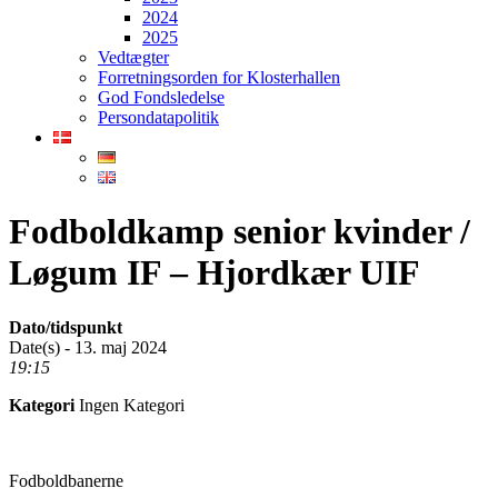
2024
2025
Vedtægter
Forretningsorden for Klosterhallen
God Fondsledelse
Persondatapolitik
Fodboldkamp senior kvinder /
Løgum IF – Hjordkær UIF
Dato/tidspunkt
Date(s) - 13. maj 2024
19:15
Kategori
Ingen Kategori
Fodboldbanerne