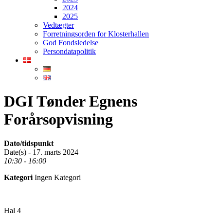
2024
2025
Vedtægter
Forretningsorden for Klosterhallen
God Fondsledelse
Persondatapolitik
DGI Tønder Egnens
Forårsopvisning
Dato/tidspunkt
Date(s) - 17. marts 2024
10:30 - 16:00
Kategori
Ingen Kategori
Hal 4