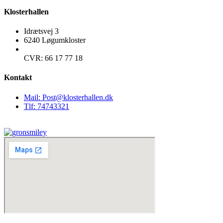
Klosterhallen
Idrætsvej 3
6240 Løgumkloster
CVR: 66 17 77 18
Kontakt
Mail: Post@klosterhallen.dk
Tlf: 74743321