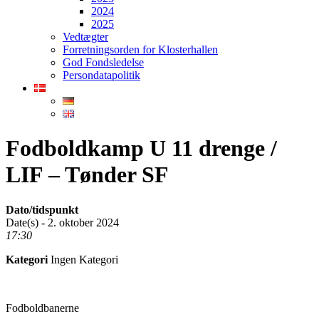
2024
2025
Vedtægter
Forretningsorden for Klosterhallen
God Fondsledelse
Persondatapolitik
Fodboldkamp U 11 drenge /
LIF – Tønder SF
Dato/tidspunkt
Date(s) - 2. oktober 2024
17:30
Kategori
Ingen Kategori
Fodboldbanerne