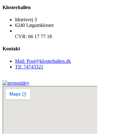
Klosterhallen
Idrætsvej 3
6240 Løgumkloster
CVR: 66 17 77 18
Kontakt
Mail: Post@klosterhallen.dk
Tlf: 74743321