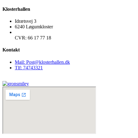
Klosterhallen
Idrætsvej 3
6240 Løgumkloster
CVR: 66 17 77 18
Kontakt
Mail: Post@klosterhallen.dk
Tlf: 74743321