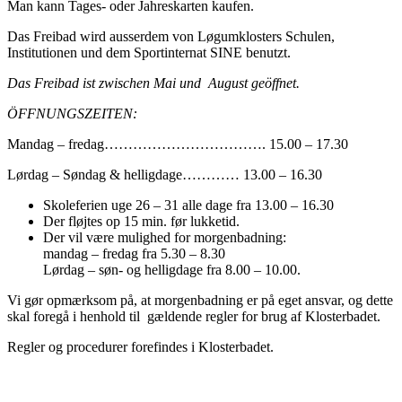
Man kann Tages- oder Jahreskarten kaufen.
Das Freibad wird ausserdem von Løgumklosters Schulen,
Institutionen und dem Sportinternat SINE benutzt.
Das Freibad ist zwischen Mai und August geöffnet.
ÖFFNUNGSZEITEN:
Mandag – fredag……………………………. 15.00 – 17.30
Lørdag – Søndag & helligdage………… 13.00 – 16.30
Skoleferien uge 26 – 31 alle dage fra 13.00 – 16.30
Der fløjtes op 15 min. før lukketid.
Der vil være mulighed for morgenbadning:
mandag – fredag fra 5.30 – 8.30
Lørdag – søn- og helligdage fra 8.00 – 10.00.
Vi gør opmærksom på, at morgenbadning er på eget ansvar, og dette
skal foregå i henhold til gældende regler for brug af Klosterbadet.
Regler og procedurer forefindes i Klosterbadet.