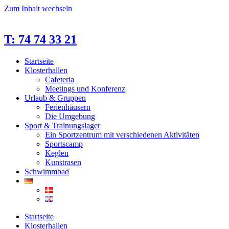
Zum Inhalt wechseln
T: 74 74 33 21
Startseite
Klosterhallen
Cafeteria
Meetings und Konferenz
Urlaub & Gruppen
Ferienhäusern
Die Umgebung
Sport & Trainungslager
Ein Sportzentrum mit verschiedenen Aktivitäten
Sportscamp
Keglen
Kunstrasen
Schwimmbad
Startseite
Klosterhallen