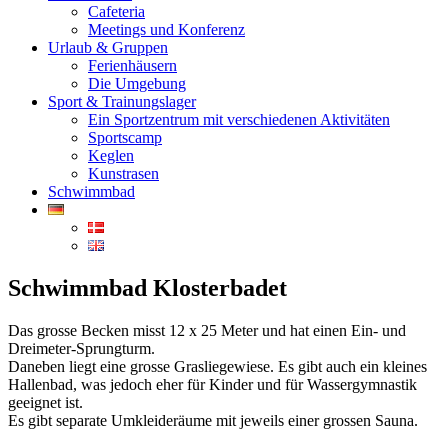
Cafeteria
Meetings und Konferenz
Urlaub & Gruppen
Ferienhäusern
Die Umgebung
Sport & Trainungslager
Ein Sportzentrum mit verschiedenen Aktivitäten
Sportscamp
Keglen
Kunstrasen
Schwimmbad
Schwimmbad Klosterbadet
Das grosse Becken misst 12 x 25 Meter und hat einen Ein- und
Dreimeter-Sprungturm.
Daneben liegt eine grosse Grasliegewiese. Es gibt auch ein kleines
Hallenbad, was jedoch eher für Kinder und für Wassergymnastik
geeignet ist.
Es gibt separate Umkleideräume mit jeweils einer grossen Sauna.